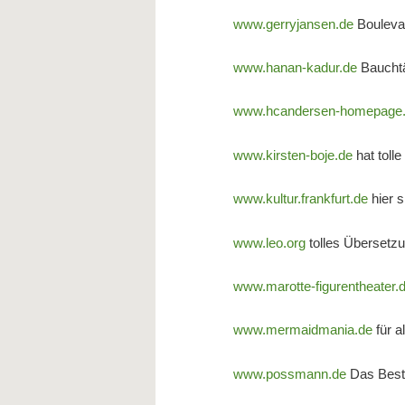
www.gerryjansen.de
Bouleva
www.hanan-kadur.de
Bauchtä
www.hcandersen-homepage
www.kirsten-boje.de
hat toll
www.kultur.frankfurt.de
hier s
www.leo.org
tolles Übersetz
www.marotte-figurentheater.
www.mermaidmania.de
für a
www.possmann.de
Das Best