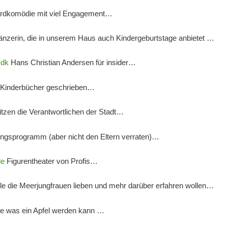
rdkomödie mit viel Engagement…
nzerin, die in unserem Haus auch Kindergeburtstage anbietet …
.dk
Hans Christian Andersen für insider…
e Kinderbücher geschrieben…
itzen die Verantwortlichen der Stadt…
ungsprogramm (aber nicht den Eltern verraten)…
de
Figurentheater von Profis…
lle die Meerjungfrauen lieben und mehr darüber erfahren wollen…
e was ein Apfel werden kann …