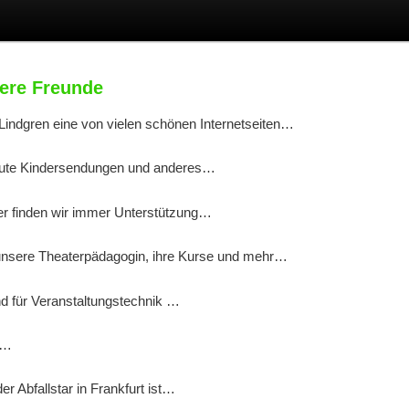
sere Freunde
Lindgren eine von vielen schönen Internetseiten…
ute Kindersendungen und anderes…
er finden wir immer Unterstützung…
unsere Theaterpädagogin, ihre Kurse und mehr…
d für Veranstaltungstechnik …
 …
r Abfallstar in Frankfurt ist…