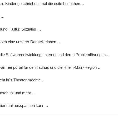
 die Kinder geschrieben, mal die esite besuchen…
ns…
dung, Kultur, Soziales …
och eine unserer Darstellerinnen…
ür die Softwareentwicklung, Internet und deren Problemlösungen…
milienportal für den Taunus und die Rhein-Main-Region …
cht in`s Theater möchte…
turschutz und mehr…
hier mal ausspannen kann…