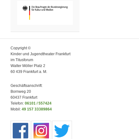
Copyright ©
Kinder und Jugendtheater Frankfurt
im Titusforum
Walter Möller Platz 2
60 439 Frankfurt a. M.
Geschäftsanschrift:
Bornweg 20
60437 Frankfurt
Telefon:
06101 / 557424
Mobil:
49 157 33389864