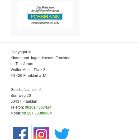
Copyright ©
Kinder und Jugendtheater Frankfurt
im Titusforum
Walter Möller Platz 2
60 439 Frankfurt a. M.
Geschäftsanschrift:
Bornweg 20
60437 Frankfurt
Telefon:
06101 / 557424
Mobil:
49 157 33389864