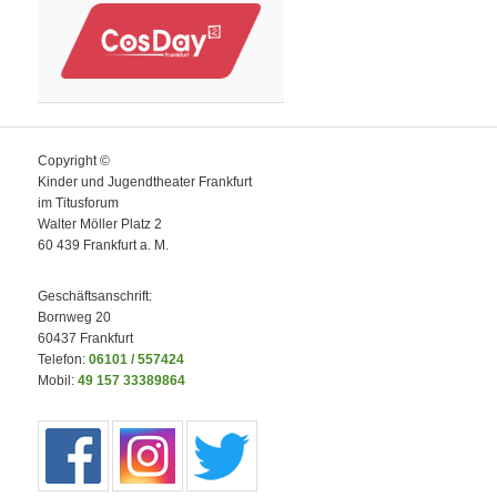
Copyright ©
Kinder und Jugendtheater Frankfurt
im Titusforum
Walter Möller Platz 2
60 439 Frankfurt a. M.
Geschäftsanschrift:
Bornweg 20
60437 Frankfurt
Telefon:
06101 / 557424
Mobil:
49 157 33389864