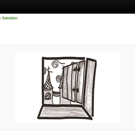
n
Spielplan