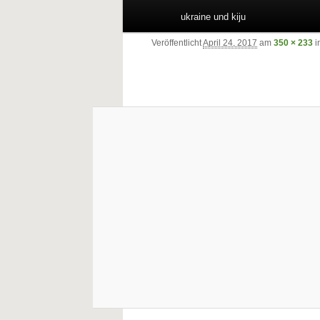
ukraine und kiju
Veröffentlicht
April 24, 2017
am
350 × 233
i