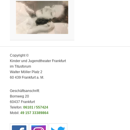
Copyright ©
Kinder und Jugendtheater Frankfurt
im Titusforum
Walter Möller Platz 2
60 439 Frankfurt a. M.
Geschäftsanschrift:
Bornweg 20
60437 Frankfurt
Telefon:
06101 / 557424
Mobil:
49 157 33389864