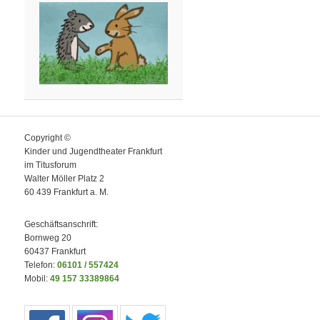
Copyright ©
Kinder und Jugendtheater Frankfurt
im Titusforum
Walter Möller Platz 2
60 439 Frankfurt a. M.
Geschäftsanschrift:
Bornweg 20
60437 Frankfurt
Telefon:
06101 / 557424
Mobil:
49 157 33389864