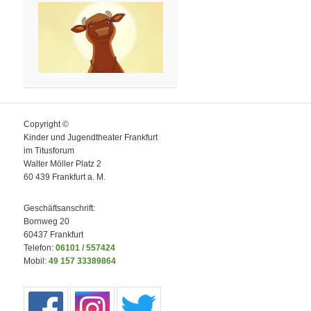
Copyright ©
Kinder und Jugendtheater Frankfurt
im Titusforum
Walter Möller Platz 2
60 439 Frankfurt a. M.
Geschäftsanschrift:
Bornweg 20
60437 Frankfurt
Telefon:
06101 / 557424
Mobil:
49 157 33389864