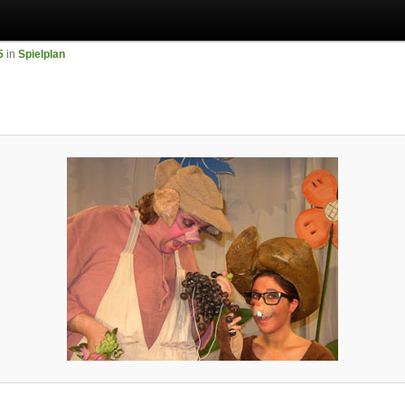
5
in
Spielplan