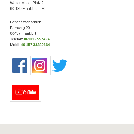
Walter Möller Platz 2
60 439 Frankfurt a. M.
Geschäftsanschrift:
Bornweg 20
60437 Frankfurt
Telefon:
06101 / 557424
Mobil:
49 157 33389864