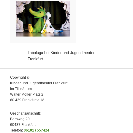
Tabaluga bei Kinder-und Jugendtheater
Frankfurt
Copyright ©
Kinder und Jugendtheater Frankfurt
im Titusforum
Walter Möller Platz 2
60 439 Frankfurt a. M.
Geschäftsanschrift:
Bornweg 20
60437 Frankfurt
Telefon:
06101 / 557424