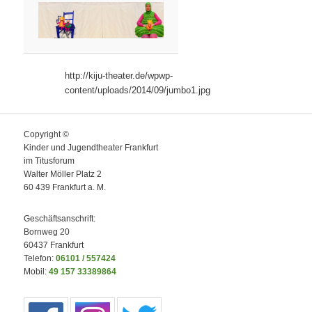
http://kiju-theater.de/wpwp-
content/uploads/2014/09/jumbo1.jpg
Copyright ©
Kinder und Jugendtheater Frankfurt
im Titusforum
Walter Möller Platz 2
60 439 Frankfurt a. M.
Geschäftsanschrift:
Bornweg 20
60437 Frankfurt
Telefon:
06101 / 557424
Mobil:
49 157 33389864