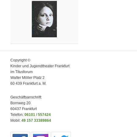
Copyright ©
Kinder und Jugendtheater Frankfurt
im Titusforum
Walter Möller Platz 2
60 439 Frankfurt a. M.
Geschäftsanschrift:
Bornweg 20
60437 Frankfurt
Telefon:
06101 / 557424
Mobil:
49 157 33389864