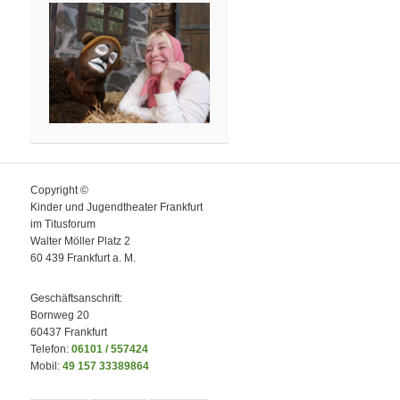
Copyright ©
Kinder und Jugendtheater Frankfurt
im Titusforum
Walter Möller Platz 2
60 439 Frankfurt a. M.
Geschäftsanschrift:
Bornweg 20
60437 Frankfurt
Telefon:
06101 / 557424
Mobil:
49 157 33389864