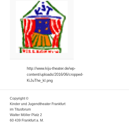
http://www.kiju-theater.de/wp-
content/uploads/2016/06/cropped-
KiJuThe_kl.png
Copyright ©
Kinder und Jugendtheater Frankfurt
im Titusforum
Walter Möller Platz 2
60 439 Frankfurt a. M.