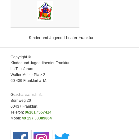
Kinder-und-Jugend-Theater Frankfurt
Copyright ©
Kinder und Jugendtheater Frankfurt
im Titusforum
Walter Möller Platz 2
60 439 Frankfurt a. M.
Geschäftsanschrift:
Bornweg 20
60437 Frankfurt
Telefon:
06101 / 557424
Mobil:
49 157 33389864